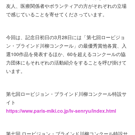
友人、医療関係者やボランティアの方がそれぞれの立場
で感じていることを寄せてくださっています。
今回は、記念日初日の3月28日には「第七回ロービジョ
ン・ブラインド川柳コンクール」の最優秀賞他各賞、入
選100作品を発表するほか、60を超えるコンクールの協
力団体にもそれぞれの活動紹介をすることを呼び掛けて
います。
第七回ロービジョン・ブラインド川柳コンクール特設サ
イト
https://www.paris-miki.co.jp/lv-senryu/index.html
第七回 ロービジョン・ブラインド川柳コンクール特設サ