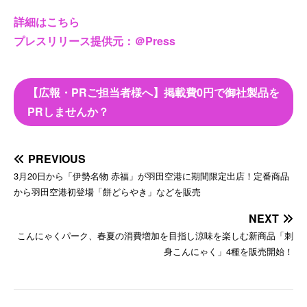
詳細はこちら
プレスリリース提供元：＠Press
【広報・PRご担当者様へ】掲載費0円で御社製品を
PRしませんか？
PREVIOUS
3月20日から「伊勢名物 赤福」が羽田空港に期間限定出店！定番商品
から羽田空港初登場「餅どらやき」などを販売
NEXT
こんにゃくパーク、春夏の消費増加を目指し涼味を楽しむ新商品「刺
身こんにゃく」4種を販売開始！