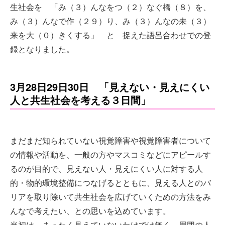
生社会を 「み（３）んなをつ（２）なぐ橋（８）を、
み（３）んなで作（２９）り、み（３）んなの未（３）
来を大（０）きくする」 と 捉えた語呂合わせでの登
録となりました。
3月28日29日30日 「見えない・見えにくい
人と共生社会を考える３日間」
まだまだ知られていない視覚障害や視覚障害者について
の情報や活動を、一般の方やマスコミなどにアピールす
るのが目的で、見えない人・見えにくい人に対する人
的・物的環境整備につなげるとともに、見える人とのバ
リアを取り除いて共生社会を広げていくための方法をみ
んなで考えたい、との思いを込めています。
当初は、まったく見えていないわけでは無く、周囲の人