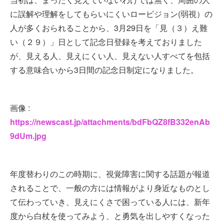
に誤解や理解をしてもらいにくいロービジョン(弱視）の
人が多くおられることから、3月29日を「見（３）え難
い（２９）」日として記念日登録を考えておりました
が、見える人、見えにくい人、見えない人すべてを包括
する意味合いから3日間の記念日制定になりました。
画像 :
https://newscast.jp/attachments/bdFbQZ8fB332enAb
9dUm.jpg
年度替わりのこの時期に、視覚障害に関する話題が報道
されることで、一般の方には情報がより身近なものとし
て伝わっていき、見えにくさで困っている人には、新年
度から白杖を使ってみよう、と勇気を出しやすくなった