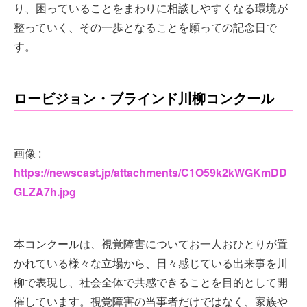
り、困っていることをまわりに相談しやすくなる環境が
整っていく、その一歩となることを願っての記念日で
す。
ロービジョン・ブラインド川柳コンクール
画像 :
https://newscast.jp/attachments/C1O59k2kWGKmDD
GLZA7h.jpg
本コンクールは、視覚障害についてお一人おひとりが置
かれている様々な立場から、日々感じている出来事を川
柳で表現し、社会全体で共感できることを目的として開
催しています。視覚障害の当事者だけではなく、家族や