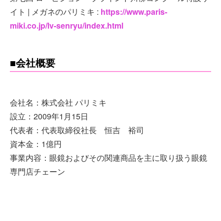
イト | メガネのパリミキ :
https://www.paris-
miki.co.jp/lv-senryu/index.html
■会社概要
会社名：株式会社 パリミキ
設立：2009年1月15日
代表者：代表取締役社長 恒吉 裕司
資本金：1億円
事業内容：眼鏡およびその関連商品を主に取り扱う眼鏡
専門店チェーン