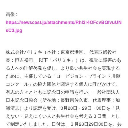
画像 :
https://newscast.jp/attachments/Rhl3r4OFcvBQfvuUN
sC3.jpg
株式会社パリミキ（本社：東京都港区、 代表取締役社
長：恒吉裕司、 以下「パリミキ」）は、視覚に障害のあ
る人への理解啓発を促し、より良い共生社会を実現する
ために、主催している「ロービジョン・ブラインド川柳
コンクール」の協力団体と関連する個人に呼びかけて、
有志の方々とともに記念日の申請を行い、一般社団法人
日本記念日協会（所在地：長野県佐久市、代表理事：加
瀬清志）より認定を受け、3月28日・29日・30日を「見
えない・見えにくい人と共生社会を考える３日間」とし
て制定いたしました。日付は、３月28日29日30日を、共