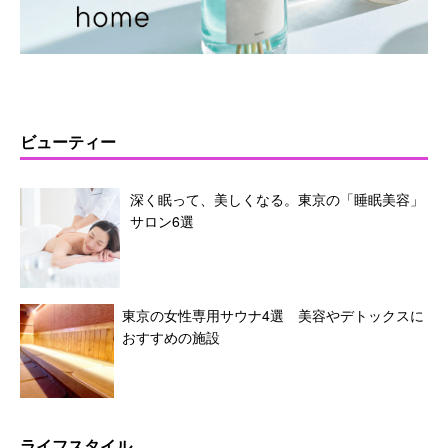
ビューティー
深く眠って、美しくなる。東京の「睡眠美容」
サロン6選
東京の女性専用サウナ4選 美容やデトックスに
おすすめの施設
ライフスタイル