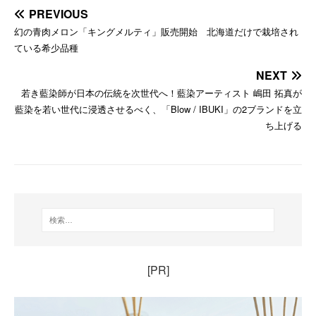
PREVIOUS
幻の青肉メロン「キングメルティ」販売開始 北海道だけで栽培され
ている希少品種
NEXT
若き藍染師が日本の伝統を次世代へ！藍染アーティスト 嶋田 拓真が
藍染を若い世代に浸透させるべく、「Blow / IBUKI」の2ブランドを立
ち上げる
[PR]