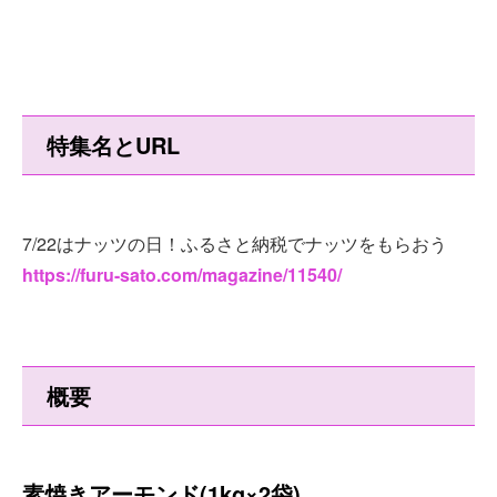
特集名とURL
7/22はナッツの日！ふるさと納税でナッツをもらおう
https://furu-sato.com/magazine/11540/
概要
素焼きアーモンド(1kg×2袋)