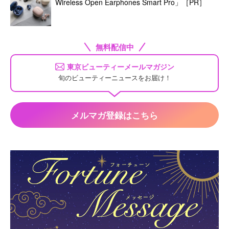
Wireless Open Earphones Smart Pro」［PR］
無料配信中
東京ビューティーメールマガジン
旬のビューティーニュースをお届け！
メルマガ登録はこちら