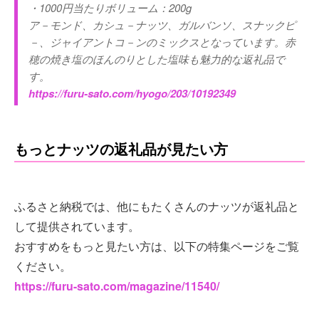
・1000円当たりボリューム：200g
ア－モンド、カシュ－ナッツ、ガルバンソ、スナックピ
－、ジャイアントコ－ンのミックスとなっています。赤
穂の焼き塩のほんのりとした塩味も魅力的な返礼品で
す。
https://furu-sato.com/hyogo/203/10192349
もっとナッツの返礼品が見たい方
ふるさと納税では、他にもたくさんのナッツが返礼品と
して提供されています。
おすすめをもっと見たい方は、以下の特集ページをご覧
ください。
https://furu-sato.com/magazine/11540/