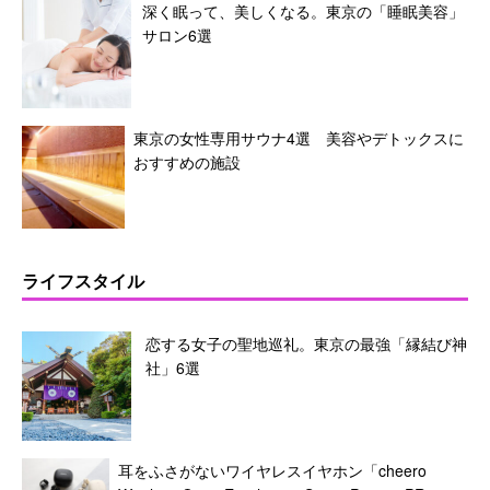
深く眠って、美しくなる。東京の「睡眠美容」
サロン6選
東京の女性専用サウナ4選 美容やデトックスに
おすすめの施設
ライフスタイル
恋する女子の聖地巡礼。東京の最強「縁結び神
社」6選
耳をふさがないワイヤレスイヤホン「cheero