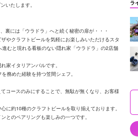
ラ
プンいたします。
」、裏には「ウラドラ」へと続く秘密の扉が・・・
ピザやクラフトビールを気軽にお楽しみいただけるスタ
へ進むと現れる看板のない隠れ家「ウラドラ」の2店舗
隠れ家イタリアンバルです。
フを務めた経験を持つ笠間シェフ。
あえてコースのみにすることで、無駄が無くなり、お客様
。
心に約10種のクラフトビールを取り揃えております。
インとのペアリングも楽しみの一つです。