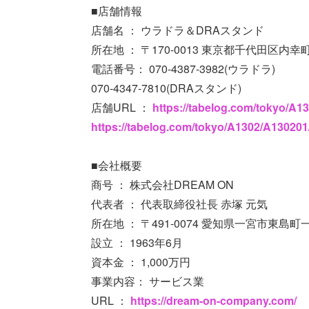
■店舗情報
店舗名 ： ウラドラ＆DRAスタンド
所在地 ： 〒170-0013 東京都千代田区内幸
電話番号： 070-4387-3982(ウラドラ)
070-4347-7810(DRAスタンド)
店舗URL ：
https://tabelog.com/tokyo/A1
https://tabelog.com/tokyo/A1302/A130201
■会社概要
商号 ： 株式会社DREAM ON
代表者 ： 代表取締役社長 赤塚 元気
所在地 ： 〒491-0074 愛知県一宮市東島
設立 ： 1963年6月
資本金 ： 1,000万円
事業内容： サービス業
URL ：
https://dream-on-company.com/