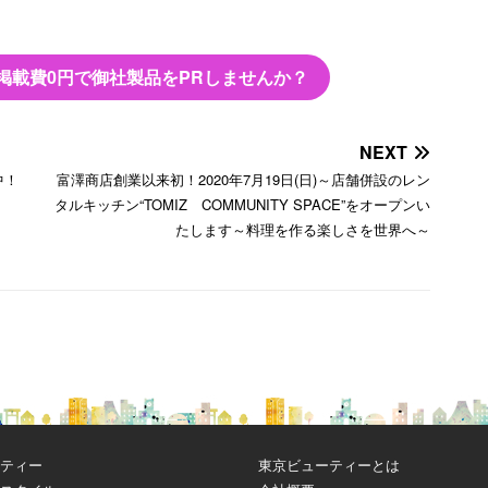
掲載費0円で御社製品をPRしませんか？
NEXT
中！
富澤商店創業以来初！2020年7月19日(日)～店舗併設のレン
タルキッチン“TOMIZ COMMUNITY SPACE”をオープンい
たします～料理を作る楽しさを世界へ～
ティー
東京ビューティーとは