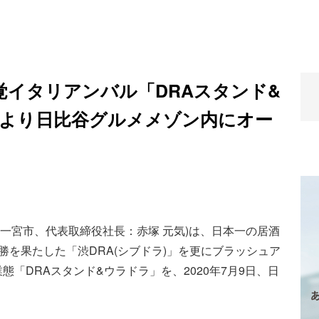
覚イタリアンバル「DRAスタンド&
9日より日比谷グルメメゾン内にオー
知県一宮市、代表取締役社長：赤塚 元気)は、日本一の居酒
勝を果たした「渋DRA(シブドラ)」を更にブラッシュア
「DRAスタンド&ウラドラ」を、2020年7月9日、日