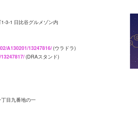
町1-3-1 日比谷グルメゾン内
302/A130201/13247816/
(ウラドラ)
/13247817/
(DRAスタンド)
町一丁目九番地の一