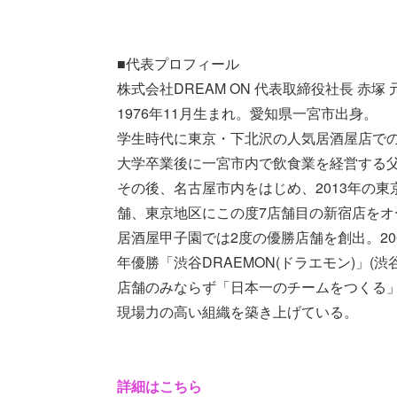
■代表プロフィール
株式会社DREAM ON 代表取締役社長 赤塚 
1976年11月生まれ。愛知県一宮市出身。
学生時代に東京・下北沢の人気居酒屋店で
大学卒業後に一宮市内で飲食業を経営する
その後、名古屋市内をはじめ、2013年の
舗、東京地区にこの度7店舗目の新宿店をオ
居酒屋甲子園では2度の優勝店舗を創出。200
年優勝「渋谷DRAEMON(ドラエモン)」(渋谷
店舗のみならず「日本一のチームをつくる」
現場力の高い組織を築き上げている。
詳細はこちら