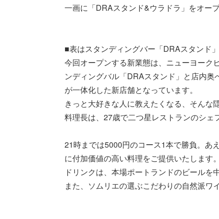
一画に「DRAスタンド&ウラドラ」をオー
■表はスタンディングバー「DRAスタンド
今回オープンする新業態は、ニューヨーク
ンディングバル「DRAスタンド」と店内奥
が一体化した新店舗となっています。
きっと大好きな人に教えたくなる、そんな
料理長は、27歳で二つ星レストランのシェ
21時までは5000円のコース1本で勝負。
に付加価値の高い料理をご提供いたします
ドリンクは、本場ポートランドのビールを中
また、ソムリエの選ぶこだわりの自然派ワ