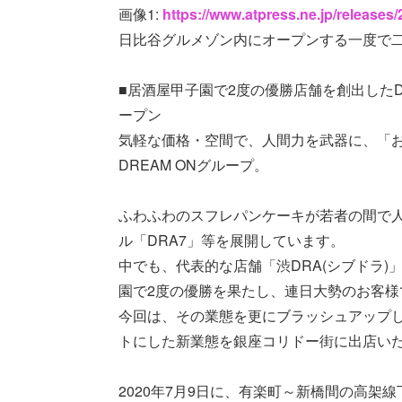
画像1:
https://www.atpress.ne.jp/release
日比谷グルメゾン内にオープンする一度で
■居酒屋甲子園で2度の優勝店舗を創出した
ープン
気軽な価格・空間で、人間力を武器に、「
DREAM ONグループ。
ふわふわのスフレパンケーキが若者の間で人気の「
ル「DRA7」等を展開しています。
中でも、代表的な店舗「渋DRA(シブドラ
園で2度の優勝を果たし、連日大勢のお客様
今回は、その業態を更にブラッシュアップ
トにした新業態を銀座コリドー街に出店い
2020年7月9日に、有楽町～新橋間の高