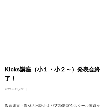
Kicks講座（小１・小２～）発表会終
了！
2021年11月30日
教育図書・教材の出版および各種教室やスクール運営を