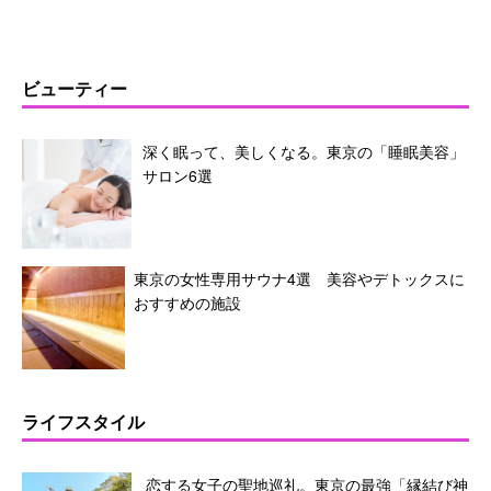
ビューティー
深く眠って、美しくなる。東京の「睡眠美容」
サロン6選
東京の女性専用サウナ4選 美容やデトックスに
おすすめの施設
ライフスタイル
恋する女子の聖地巡礼。東京の最強「縁結び神