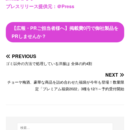
プレスリリース提供元：＠Press
【広報・PRご担当者様へ】掲載費0円で御社製品を
PRしませんか？
PREVIOUS
ゴミ以外の方法で処理している洋服は 全体の約4割
NEXT
チョーヤ梅酒、豪華な商品を詰め合わせた福袋が今年も登場！数量限
定「プレミアム福袋2022」3種を12/1～予約受付開始