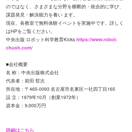
のではなく、さまざまな分野を横断的・統合的に学び、
課題発見・解決能力を養い ます。
現在、各教室で無料体験イベントを実施中です。詳しく
はHPをご覧ください。
中央出版 ロボット科学教育Kicks
https://www.robot-
chuoh.com/
■会社概要
名 称：中央出版株式会社
代表者：前田 哲次
所在地：〒465-0093 名古屋市名東区一社四丁目165
設 立：1979年10月（創業1972年）
資本金：9,000万円
詳細はこちら