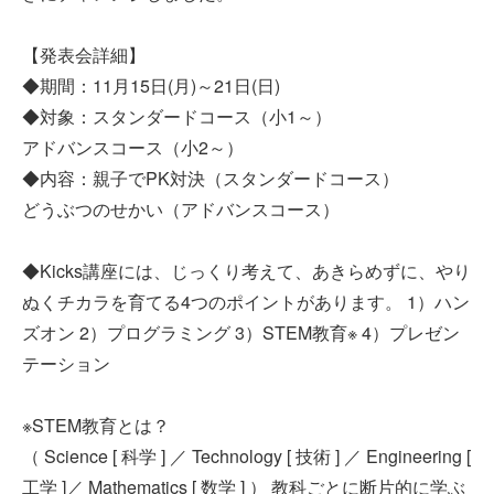
【発表会詳細】
◆期間：11月15日(月)～21日(日)
◆対象：スタンダードコース（小1～）
アドバンスコース（小2～）
◆内容：親子でPK対決（スタンダードコース）
どうぶつのせかい（アドバンスコース）
◆Kicks講座には、じっくり考えて、あきらめずに、やり
ぬくチカラを育てる4つのポイントがあります。 1）ハン
ズオン 2）プログラミング 3）STEM教育※ 4）プレゼン
テーション
※STEM教育とは？
（ Science [ 科学 ] ／ Technology [ 技術 ] ／ Engineering [
工学 ]／ Mathematics [ 数学 ] ） 教科ごとに断片的に学ぶ