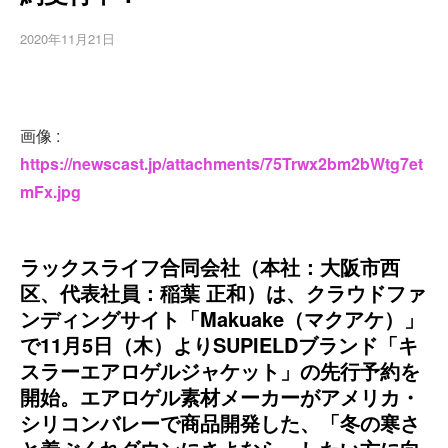
2020年11月21日
画像 :
https://newscast.jp/attachments/75Trwx2bm2bWtg7et
mFx.jpg
ラックスライフ合同会社（本社：大阪市西
区、代表社員：稲葉 正和）は、クラウドファ
ンディングサイト「Makuake（マクアケ）」
で11月5日（木）よりSUPIELDブランド「キ
スラーエアロゲルジャケット」の先行予約を
開始。エアロゲル素材メーカーがアメリカ・
シリコンバレーで商品開発した、「冬の寒さ