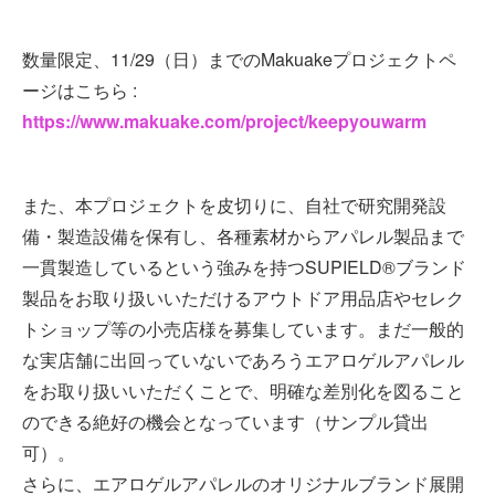
数量限定、11/29（日）までのMakuakeプロジェクトペ
ージはこちら :
https://www.makuake.com/project/keepyouwarm
また、本プロジェクトを皮切りに、自社で研究開発設
備・製造設備を保有し、各種素材からアパレル製品まで
一貫製造しているという強みを持つSUPIELD®ブランド
製品をお取り扱いいただけるアウトドア用品店やセレク
トショップ等の小売店様を募集しています。まだ一般的
な実店舗に出回っていないであろうエアロゲルアパレル
をお取り扱いいただくことで、明確な差別化を図ること
のできる絶好の機会となっています（サンプル貸出
可）。
さらに、エアロゲルアパレルのオリジナルブランド展開