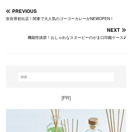
PREVIOUS
奈良県初出店！関東で大人気のゴーゴーカレーがNEWOPEN！
NEXT
機能性抜群！おしゃれなスヌーピーのがま口印鑑ケース♪
[PR]