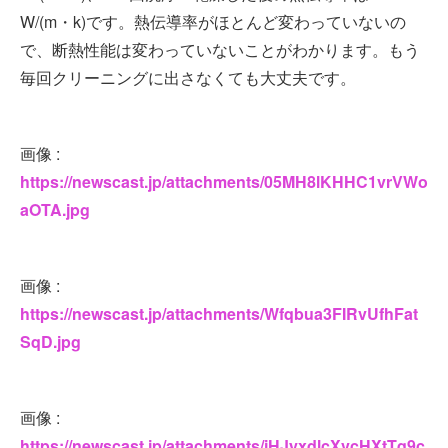
W/(m・k)です。熱伝導率がほとんど変わっていないの
で、断熱性能は変わっていないことがわかります。もう
毎回クリーニングに出さなくても大丈夫です。
画像 :
https://newscast.jp/attachments/05MH8lKHHC1vrVWo
aOTA.jpg
画像 :
https://newscast.jp/attachments/Wfqbua3FIRvUfhFat
SqD.jpg
画像 :
https://newscast.jp/attachments/jHJyxdlcXvcHXtTq9c