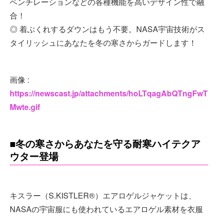
ベンチレーションなどの各種機能を高いデザイン性で融
合！
◎ 着ぶくれするダウンはもう不要。NASA宇宙技術がス
タイリッシュにあなたを冬の寒さからガードします！
画像 :
https://newscast.jp/attachments/hoLTqagAbQTngFwT
Mwte.gif
■冬の寒さからあなたを守る耐寒ハイテクア
ウター登場
キスラー（S.KISTLER®）エアロゲルジャケットは、
NASAの宇宙服にも使われているエアロゲル素材を衣服