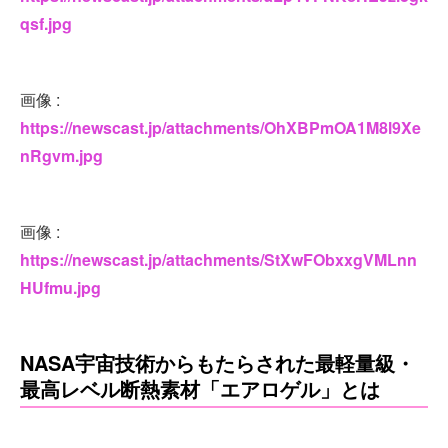
qsf.jpg
画像 :
https://newscast.jp/attachments/OhXBPmOA1M8l9Xe
nRgvm.jpg
画像 :
https://newscast.jp/attachments/StXwFObxxgVMLnn
HUfmu.jpg
NASA宇宙技術からもたらされた最軽量級・
最高レベル断熱素材「エアロゲル」とは