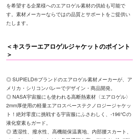
を希望する企業様へのエアロゲル素材の供給も可能で
す。素材メーカーならではの品質とサポートをご提供い
たします。
＜キスラーエアロゲルジャケットのポイント
＞
◎ SUPIELD®ブランドのエアロゲル素材メーカーが、ア
メリカ・シリコンバレーでデザイン・商品開発。
◎ NASA宇宙服にも使われる高断熱素材〈エアロゲル〉
2mm厚使用の軽量エアロスペーステクノロジージャケッ
ト！絶対零度に挑戦する宇宙服にふさわしく、-196℃の
液化窒素もガード。
◎ 透湿性、撥水性、高機能保温裏地、内部腰スカート、