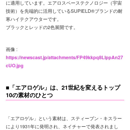
に適用しています。エアロスペーステクノロジー（宇宙
技術）を先端的に活用しているSUPIELD®ブランドの耐
寒ハイテクアウターです。
ブラックとレッドの2色展開です。
画像 :
https://newscast.jp/attachments/FP49kkpq8LlppAn27
cUO.jpg
■「エアロゲル」は、21世紀を変えるトップ
10の素材のひとつ
「エアロゲル」という素材は、スティーブン・キスラー
により1931年に発明され、ネイチャーで発表されまし