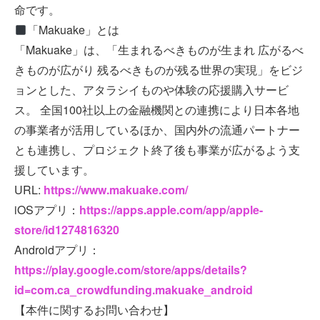
命です。
「Makuake」とは
「Makuake」は、「生まれるべきものが生まれ 広がるべ
きものが広がり 残るべきものが残る世界の実現」をビジ
ョンとした、アタラシイものや体験の応援購入サービ
ス。 全国100社以上の⾦融機関との連携により⽇本各地
の事業者が活⽤しているほか、国内外の流通パートナー
とも連携し、プロジェクト終了後も事業が広がるよう⽀
援しています。
URL:
https://www.makuake.com/
iOSアプリ：
https://apps.apple.com/app/apple-
store/id1274816320
Androidアプリ：
https://play.google.com/store/apps/details?
id=com.ca_crowdfunding.makuake_android
【本件に関するお問い合わせ】