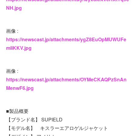
NH.jpg
画像 :
https://newscast.jp/attachments/ygZ8EuOpMUWUFe
mIiKKV.jpg
画像 :
https://newscast.jp/attachments/OYMeCKAQPzSnAn
MenwF6.jpg
■製品概要
【ブランド名】 SUPIELD
【モデル名】 キスラーエアロゲルジャケット