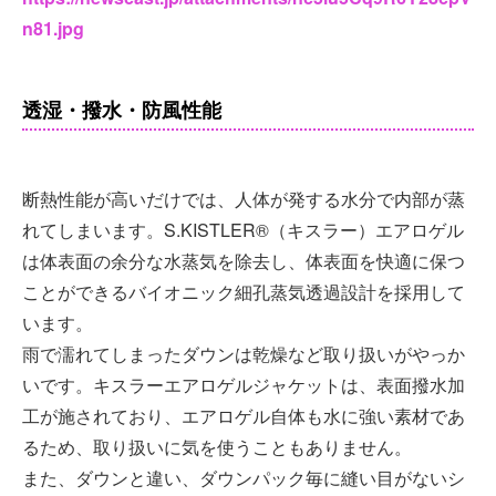
n81.jpg
透湿・撥水・防風性能
断熱性能が高いだけでは、人体が発する水分で内部が蒸
れてしまいます。S.KISTLER®（キスラー）エアロゲル
は体表面の余分な水蒸気を除去し、体表面を快適に保つ
ことができるバイオニック細孔蒸気透過設計を採用して
います。
雨で濡れてしまったダウンは乾燥など取り扱いがやっか
いです。キスラーエアロゲルジャケットは、表面撥水加
工が施されており、エアロゲル自体も水に強い素材であ
るため、取り扱いに気を使うこともありません。
また、ダウンと違い、ダウンパック毎に縫い目がないシ