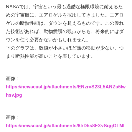
NASAでは、宇宙という最も過酷な極限環境に耐えるた
めの宇宙服に、エアロゲルを採用してきました。エアロ
ゲルの断熱性能は、ダウンを超えるものです。この優れ
た技術があれば、動物愛護の観点からも、将来的にはダ
ウンを使う必要がないかもしれません。
下のグラフは、数値が小さいほど熱の移動が少ない、つ
まり断熱性能が高いことを表しています。
画像 :
https://newscast.jp/attachments/ENzrvS23L5ANZs5lw
hsv.jpg
画像 :
https://newscast.jp/attachments/8IrD5s8FXvSqgGLMI