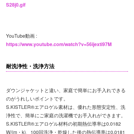
S28j0.gif
YouTube動画 :
https://www.youtube.com/watch?v=56ijexti97M
耐洗浄性・洗浄方法
ダウンジャケットと違い、家庭で簡単にお手入れできる
のがうれしいポイントです。
S.KISTLER®エアロゲル素材は、優れた形態安定性、洗
浄性で、簡単にご家庭の洗濯機でお手入れができます。
S.KISTLER®エアロゲル材料の初期熱伝導率は0.0182
W/(m・k)、100回洗浄・乾燥した後の熱伝導率は0.0181