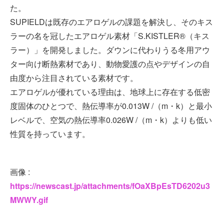
た。
SUPIELDは既存のエアロゲルの課題を解決し、そのキス
ラーの名を冠したエアロゲル素材「S.KISTLER®（キス
ラー）」を開発しました。ダウンに代わりうる冬用アウ
ター向け断熱素材であり、動物愛護の点やデザインの自
由度から注目されている素材です。
エアロゲルが優れている理由は、地球上に存在する低密
度固体のひとつで、熱伝導率が0.013W /（m・k）と最小
レベルで、空気の熱伝導率0.026W /（m・k）よりも低い
性質を持っています。
画像 :
https://newscast.jp/attachments/fOaXBpEsTD6202u3
MWWY.gif