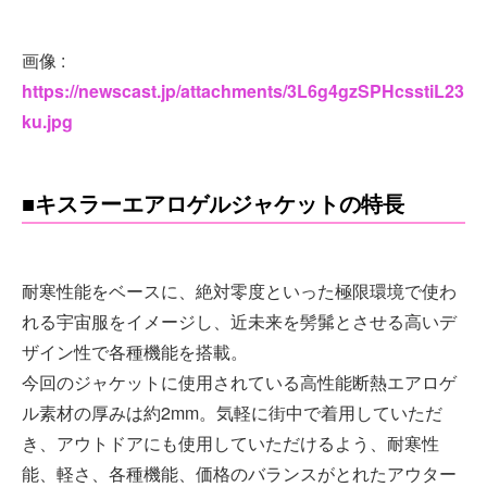
画像 :
https://newscast.jp/attachments/3L6g4gzSPHcsstiL23
ku.jpg
■キスラーエアロゲルジャケットの特長
耐寒性能をベースに、絶対零度といった極限環境で使わ
れる宇宙服をイメージし、近未来を髣髴とさせる高いデ
ザイン性で各種機能を搭載。
今回のジャケットに使用されている高性能断熱エアロゲ
ル素材の厚みは約2mm。気軽に街中で着用していただ
き、アウトドアにも使用していただけるよう、耐寒性
能、軽さ、各種機能、価格のバランスがとれたアウター