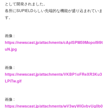
として開発されました。
各所にSUPIELDらしい先端的な機能が盛り込まれていま
す。
画像 :
https://newscast.jp/attachments/cAplSPM59MopoI9i9t
uN.jpg
画像 :
https://newscast.jp/attachments/VKBP1oFReXR3Ku3
LPiTw.gif
画像 :
https://newscast.jp/attachments/wV3wyWiGvbvUg0b0