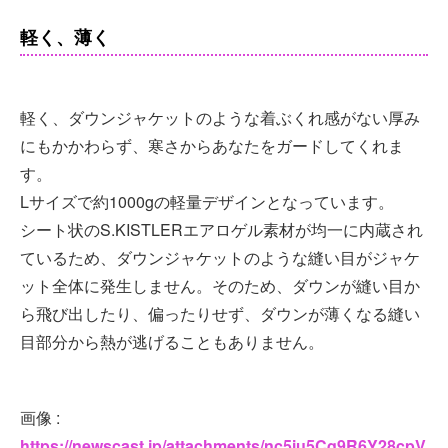
軽く、薄く
軽く、ダウンジャケットのような着ぶくれ感がない厚み
にもかかわらず、寒さからあなたをガードしてくれま
す。
Lサイズで約1000gの軽量デザインとなっています。
シート状のS.KISTLERエアロゲル素材が均一に内蔵され
ているため、ダウンジャケットのような縫い目がジャケ
ット全体に発生しません。そのため、ダウンが縫い目か
ら飛び出したり、偏ったりせず、ダウンが薄くなる縫い
目部分から熱が逃げることもありません。
画像 :
https://newscast.jp/attachments/nc5iu5Cq9R6Y28cpV