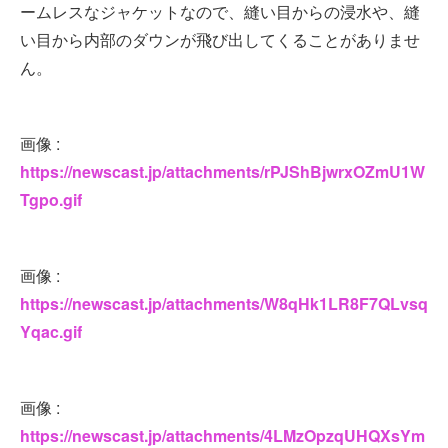
ームレスなジャケットなので、縫い目からの浸水や、縫
い目から内部のダウンが飛び出してくることがありませ
ん。
画像 :
https://newscast.jp/attachments/rPJShBjwrxOZmU1W
Tgpo.gif
画像 :
https://newscast.jp/attachments/W8qHk1LR8F7QLvsq
Yqac.gif
画像 :
https://newscast.jp/attachments/4LMzOpzqUHQXsYm