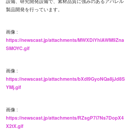
設備、研究開発設備で、素材品質に強みのあるアパレル
製品開発を行っています。
画像 :
https://newscast.jp/attachments/MWXDiYhlAWM9Zna
SMOYC.gif
画像 :
https://newscast.jp/attachments/bXdI9GyoNQa8jJd8S
YMj.gif
画像 :
https://newscast.jp/attachments/RZsgP7i7Ns7DopX4
X2tX.gif