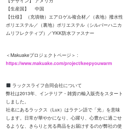
【デザイン】 アメリカ
【生産国】 中国
【仕様】 （充填物）エアロゲル複合材／（表地）撥水性
ポリエステル／（裏地）ポリエステル（シルバーハニカ
ムリフレクティブ）／YKK防水ファスナー
＜Makuakeプロジェクトページ＞ :
https://www.makuake.com/project/keepyouwarm
ラックスライフ合同会社について
弊社は2013年、インテリア・雑貨の輸入販売をスタート
しました。
社名にあるラックス（Lux）はラテン語で「光」を意味
します。日常が華やかになり、心躍り、心豊かに過ごせ
るような、きらりと光る商品をお届けするのが弊社の使