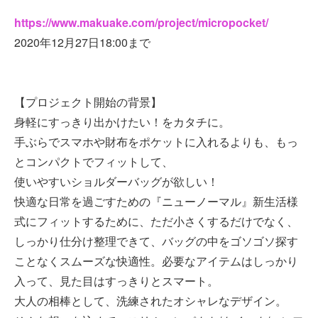
https://www.makuake.com/project/micropocket/
2020年12月27日18:00まで
【プロジェクト開始の背景】
身軽にすっきり出かけたい！をカタチに。
手ぶらでスマホや財布をポケットに入れるよりも、もっ
とコンパクトでフィットして、
使いやすいショルダーバッグが欲しい！
快適な日常を過ごすための『ニューノーマル』新生活様
式にフィットするために、ただ小さくするだけでなく、
しっかり仕分け整理できて、バッグの中をゴソゴソ探す
ことなくスムーズな快適性。必要なアイテムはしっかり
入って、見た目はすっきりとスマート。
大人の相棒として、洗練されたオシャレなデザイン。