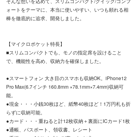
そんな想いを込めて、スリムコンパクト/クイック/コンフ
ォートをテーマに、本当に使いやすい、いつも頼れる相
棒を徹底的に追求、開発しました。
【マイクロポケット特長】
■スリムコンパクトでも、モノの指定席を設けること
で、機能性を高め、収納力を確保しました。
●スマートフォン 大き目のスマホも収納OK。iPhone12
Pro Max(6.7インチ 160.8mm ×78.1mm×7.4mm)収納可
能。
●現金・・・小銭30枚ほど、紙幣40枚ほど！1万円札も折
らずに収納可能。
●カード・・・重ねると計12枚収納＋裏面にICカード1枚
●通帳、パスポート、領収書、レシート