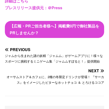
詳細はこちら
プレスリリース提供元：＠Press
【広報・PRご担当者様へ】掲載費0円で御社製品を
PRしませんか？
PREVIOUS
ジャムから生まれた謎の妖精「ジャムム」がゲームアプリに！様々な
スポーツに挑戦するミニゲーム集「ジャムムすぽると！」提供開始
NEXT
オーサムストア＆カフェに、2種の冬限定ドリンクが登場！ 『サーカ
ス』をイメージしたビターなホットチョコ ＆ とろけるココア