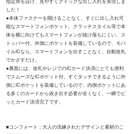
指定席を設け、見やすくクイックな出し入れを実現しま
した！
●本体ファスナーを開けることなく、すぐに出し入れ可
能なスマートフォンポケット。クラッチスタイル等で本
体を横に向けてもスマートフォンが抜け落ちにくい、ス
トッパー付。外側にポケットを装備しているので、モバ
イルICなら、スマートフォンを出すことなく、自動改札
でかざすだけ。
●裏面には、改札やレジでのICカード決済にとても便利
でスムーズなICポケット付。すぐタッチできるように外
側にICポケットを装備しているので、内側ポケットにあ
る多くのカードから抜き出す必要が全くなく、一瞬でピ
ッとカード決済完了です。
■コンフォート：大人の洗練されたデザインと素材のこ