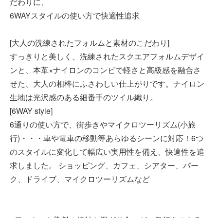
だわりに、
6WAYスタイルの使い方で快適性追求
[大人の洗練されたフォルムと素材のこだわり]
すっきりと美しく、洗練されたスクエアフォルムデザイ
ンと、本革×ナイロンのコンビで軽さと高級感を融合さ
せた、大人の相棒にふさわしい仕上がりです。ナイロン
生地は光沢感のある細番手のツイル織り。
[6WAY style]
6通りの使い方で、街歩きやマイクロツーリズム(小旅
行)・・・車や電車の移動等あらゆるシーンに対応！6つ
のスタイルに変化して幅広い実用性を備え、快適性を追
求しました。 ショッピング、カフェ、シアター、パー
ク、ドライブ、マイクロツーリズムなど