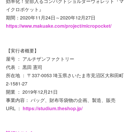
効率化！全部入るコンパクトショルダーウォレット『マ
イクロポケット』
期間：2020年11月24日～2020年12月27日
https://www.makuake.com/project/micropocket/
【実行者概要】
屋号 ： アルチザンファクトリー
代表 ： 黒田 憲司
所在地 ： 〒337-0053 埼玉県さいたま市見沼区大和田町
2-1581-27
開業 ： 2019年12月21日
事業内容： バッグ、財布等袋物の企画、製造、販売
URL ：
https://studium.theshop.jp/