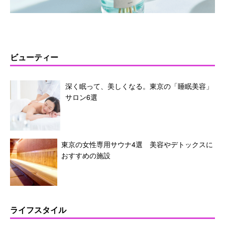
ビューティー
深く眠って、美しくなる。東京の「睡眠美容」
サロン6選
東京の女性専用サウナ4選 美容やデトックスに
おすすめの施設
ライフスタイル