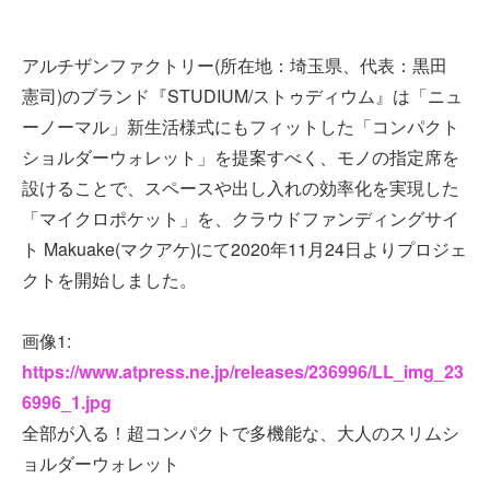
アルチザンファクトリー(所在地：埼玉県、代表：黒田
憲司)のブランド『STUDIUM/ストゥディウム』は「ニュ
ーノーマル」新生活様式にもフィットした「コンパクト
ショルダーウォレット」を提案すべく、モノの指定席を
設けることで、スペースや出し入れの効率化を実現した
「マイクロポケット」を、クラウドファンディングサイ
ト Makuake(マクアケ)にて2020年11月24日よりプロジェ
クトを開始しました。
画像1:
https://www.atpress.ne.jp/releases/236996/LL_img_23
6996_1.jpg
全部が入る！超コンパクトで多機能な、大人のスリムシ
ョルダーウォレット