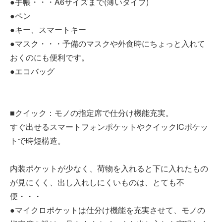
●手帳・・・A6サイズまで(薄いタイプ)
●ペン
●キー、スマートキー
●マスク・・・予備のマスクや外食時にちょっと入れて
おくのにも便利です。
●エコバッグ
■クイック：モノの指定席で仕分け機能充実。
すぐ出せるスマートフォンポケットやクイックICポケッ
トで時短構造。
内装ポケットが少なく、荷物を入れると下に入れたもの
が見にくく、出し入れしにくいものは、とても不
便・・・
●マイクロポケットは仕分け機能を充実させて、モノの