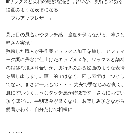
■ワックスと染料の絶妙な混ざり合いが、奥行きのある
絵画のような表情になる
「プルアップレザー」
見た目の風合いやタッチ感、強度を保ちながら、薄さと
軽さを実現！
熟練した職人が手作業でワックス加工を施し、アンティ
ーク調に丹念に仕上げたキップヌメ革。ワックスと染料
の絶妙な混ざり合いが、奥行きのある絵画のような表情
を醸し出します。画一的ではなく、同じ表情は一つとし
てない、まさに一点もの・・・ 丈夫で手なじみが良く、
肌にすいつくようなタッチ感が特徴です。さらにお使い
頂くほどに、手馴染みが良くなり、お楽しみ頂きながら
愛着がわく、自分だけの相棒に！