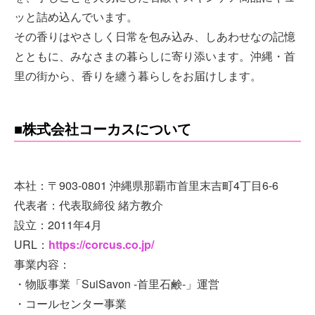
ッと詰め込んでいます。
その香りはやさしく日常を包み込み、しあわせなの記憶
とともに、みなさまの暮らしに寄り添います。沖縄・首
里の街から、香りを纏う暮らしをお届けします。
■株式会社コーカスについて
本社：〒903-0801 沖縄県那覇市首里末吉町4丁目6-6
代表者：代表取締役 緒方教介
設立：2011年4月
URL：
https://corcus.co.jp/
事業内容：
・物販事業「SuiSavon -首里石鹸-」運営
・コールセンター事業