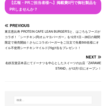
【広報・PRご担当者様へ】掲載費0円で御社製品を
PRしませんか？
PREVIOUS
東京恵比寿 PROTEIN CAFE LEAN BURGER’Sと、はごろもフーズが
コラボ！「シーチキン(R)オムマヨバーガー」を12月1日～28日の期間
限定で発売開始！さらにコラボバーガーをご注文で先着500名様にオ
イル不使用シーチキンマイルド(70g)1缶をプレゼント！
NEXT
名鉄百貨店本店にてドーナツを中心としたスイーツのお店「ZARAME
STAND」が12月1日にオープン！