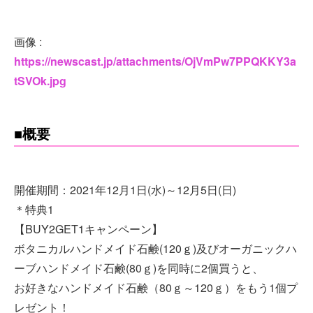
画像 :
https://newscast.jp/attachments/OjVmPw7PPQKKY3a
tSVOk.jpg
■概要
開催期間：2021年12月1日(水)～12月5日(日)
＊特典1
【BUY2GET1キャンペーン】
ボタニカルハンドメイド石鹸(120ｇ)及びオーガニックハ
ーブハンドメイド石鹸(80ｇ)を同時に2個買うと、
お好きなハンドメイド石鹸（80ｇ～120ｇ）をもう1個プ
レゼント！