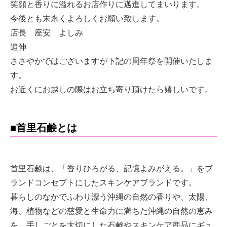
笑顔と香りに溢れるお店作りに邁進してまいります。
今後とも末永くよろしくお願い致します。
店長 座安 よしみ
追伸
ささやかではございますが下記の周年祭を開催いたしま
す。
お近くにお越しの際はお立ち寄り頂けたら嬉しいです。
​​■首里石鹸とは
首里石鹸は、「香りひろがる、記憶よみがえる。」をブ
ランドコンセプトにしたスキンケアブランドです。
暮らしのなかでふわり漂う沖縄の自然の香りや、太陽、
海、植物などの慈愛と生命力に満ちた沖縄の自然の恵み
を、手しごとを大切にした石鹸やスキンケア商品にギュ