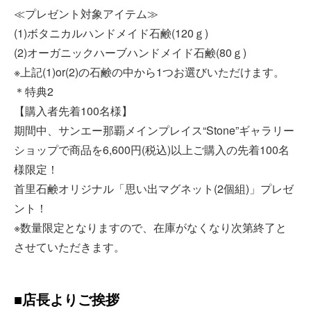
≪プレゼント対象アイテム≫
(1)ボタニカルハンドメイド石鹸(120ｇ)
(2)オーガニックハーブハンドメイド石鹸(80ｇ)
※上記(1)or(2)の石鹸の中から1つお選びいただけます。
＊特典2
【購入者先着100名様】
期間中、サンエー那覇メインプレイス“Stone”ギャラリー
ショップで商品を6,600円(税込)以上ご購入の先着100名
様限定！
首里石鹸オリジナル「思い出マグネット(2個組)」プレゼ
ント！
※数量限定となりますので、在庫がなくなり次第終了と
させていただきます。
■店長よりご挨拶