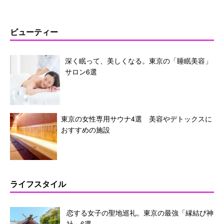
ビューティー
深く眠って、美しくなる。東京の「睡眠美容」
サロン6選
東京の女性専用サウナ4選 美容やデトックスに
おすすめの施設
ライフスタイル
恋する女子の聖地巡礼。東京の最強「縁結び神
社」6選